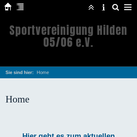
Sportvereinigung Hilden
05/06 e.V.
Sie sind hier:
Home
Home
Hier geht es zum aktuellen