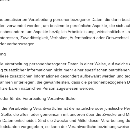
er automatisierten Verarbeitung personenbezogener Daten, die darin best
n verwendet werden, um bestimmte persönliche Aspekte, die sich auf 
insbesondere, um Aspekte bezüglich Arbeitsleistung, wirtschaftlicher L
Interessen, Zuverlässigkeit, Verhalten, Aufenthaltsort oder Ortswechsel 
oder vorherzusagen.
ung
die Verarbeitung personenbezogener Daten in einer Weise, auf welch
 zusätzlicher Informationen nicht mehr einer spezifischen betroffene
diese zusätzlichen Informationen gesondert aufbewahrt werden und te
ahmen unterliegen, die gewährleisten, dass die personenbezogenen Da
ntifizierbaren natürlichen Person zugewiesen werden.
oder für die Verarbeitung Verantwortlicher
r die Verarbeitung Verantwortlicher ist die natürliche oder juristische P
 Stelle, die allein oder gemeinsam mit anderen über die Zwecke und Mi
Daten entscheidet. Sind die Zwecke und Mittel dieser Verarbeitung d
gliedstaaten vorgegeben, so kann der Verantwortliche beziehungsweis