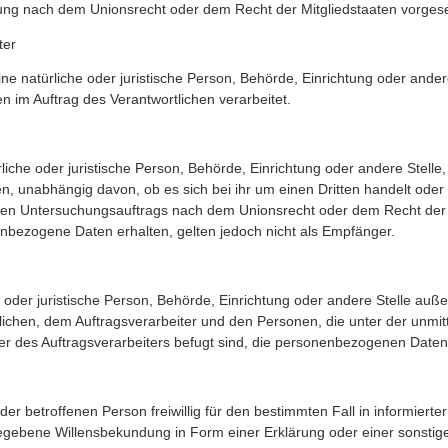
nung nach dem Unionsrecht oder dem Recht der Mitgliedstaaten vorge
ter
eine natürliche oder juristische Person, Behörde, Einrichtung oder andere
im Auftrag des Verantwortlichen verarbeitet.
rliche oder juristische Person, Behörde, Einrichtung oder andere Stel
n, unabhängig davon, ob es sich bei ihr um einen Dritten handelt oder 
n Untersuchungsauftrags nach dem Unionsrecht oder dem Recht der 
bezogene Daten erhalten, gelten jedoch nicht als Empfänger.
che oder juristische Person, Behörde, Einrichtung oder andere Stelle auß
ichen, dem Auftragsverarbeiter und den Personen, die unter der unmi
er des Auftragsverarbeiters befugt sind, die personenbezogenen Daten
n der betroffenen Person freiwillig für den bestimmten Fall in informiert
egebene Willensbekundung in Form einer Erklärung oder einer sonstig