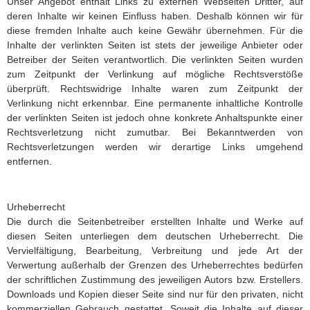
Unser Angebot enthält Links zu externen Webseiten Dritter, auf
deren Inhalte wir keinen Einfluss haben. Deshalb können wir für
diese fremden Inhalte auch keine Gewähr übernehmen. Für die
Inhalte der verlinkten Seiten ist stets der jeweilige Anbieter oder
Betreiber der Seiten verantwortlich. Die verlinkten Seiten wurden
zum Zeitpunkt der Verlinkung auf mögliche Rechtsverstöße
überprüft. Rechtswidrige Inhalte waren zum Zeitpunkt der
Verlinkung nicht erkennbar. Eine permanente inhaltliche Kontrolle
der verlinkten Seiten ist jedoch ohne konkrete Anhaltspunkte einer
Rechtsverletzung nicht zumutbar. Bei Bekanntwerden von
Rechtsverletzungen werden wir derartige Links umgehend
entfernen.
Urheberrecht
Die durch die Seitenbetreiber erstellten Inhalte und Werke auf
diesen Seiten unterliegen dem deutschen Urheberrecht. Die
Vervielfältigung, Bearbeitung, Verbreitung und jede Art der
Verwertung außerhalb der Grenzen des Urheberrechtes bedürfen
der schriftlichen Zustimmung des jeweiligen Autors bzw. Erstellers.
Downloads und Kopien dieser Seite sind nur für den privaten, nicht
kommerziellen Gebrauch gestattet. Soweit die Inhalte auf dieser