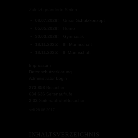
Zuletzt geänderte Seiten:
08.07.2026:
Unser Schutzkonzept
05.05.2026:
Home
30.03.2026:
Gymnastik
18.11.2025:
III. Mannschaft
18.11.2025:
II. Mannschaft
Impressum
Datenschutzerklärung
Administrator Login
273.858
Besucher
634.636
Seitenaufrufe
2,32
Seitenaufrufe/Besucher
seit 28.08.2017.
INHALTSVERZEICHNIS