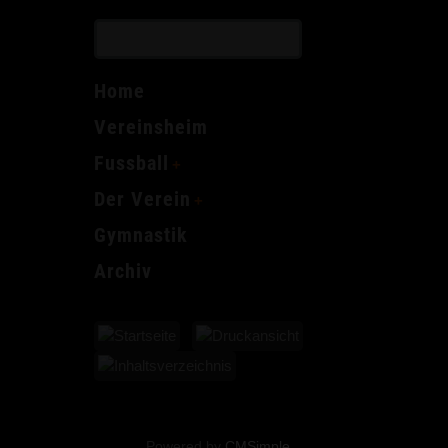
Home
Vereinsheim
Fussball
Der Verein
Gymnastik
Archiv
Powered by
CMSimple