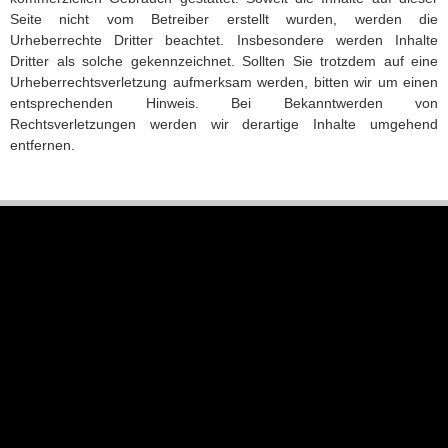
Seite nicht vom Betreiber erstellt wurden, werden die
Urheberrechte Dritter beachtet. Insbesondere werden Inhalte
Dritter als solche gekennzeichnet. Sollten Sie trotzdem auf eine
Urheberrechtsverletzung aufmerksam werden, bitten wir um einen
entsprechenden Hinweis. Bei Bekanntwerden von
Rechtsverletzungen werden wir derartige Inhalte umgehend
entfernen.