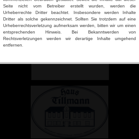
Seite nicht vom Betreiber erstellt wurden, werden die
Urheberrechte Dritter beachtet. Insbesondere werden Inhalte
Dritter als solche gekennzeichnet. Sollten Sie trotzdem auf eine
Urheberrechtsverletzung aufmerksam werden, bitten wir um einen
entsprechenden Hinweis. Bei Bekanntwerden von
Rechtsverletzungen werden wir derartige Inhalte umgehend
entfernen.