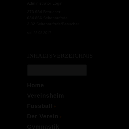
Administrator Login
273.934
Besucher
634.866
Seitenaufrufe
2,32
Seitenaufrufe/Besucher
seit 28.08.2017.
INHALTSVERZEICHNIS
Home
Vereinsheim
Fussball
Der Verein
Gymnastik