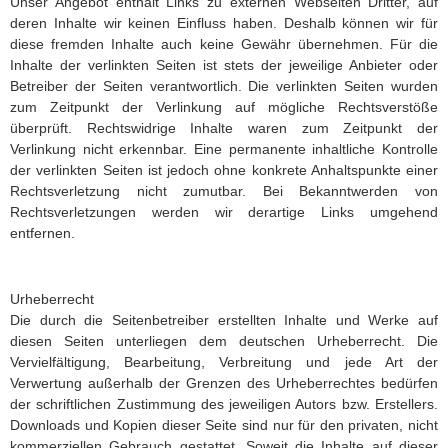
Unser Angebot enthält Links zu externen Webseiten Dritter, auf
deren Inhalte wir keinen Einfluss haben. Deshalb können wir für
diese fremden Inhalte auch keine Gewähr übernehmen. Für die
Inhalte der verlinkten Seiten ist stets der jeweilige Anbieter oder
Betreiber der Seiten verantwortlich. Die verlinkten Seiten wurden
zum Zeitpunkt der Verlinkung auf mögliche Rechtsverstöße
überprüft. Rechtswidrige Inhalte waren zum Zeitpunkt der
Verlinkung nicht erkennbar. Eine permanente inhaltliche Kontrolle
der verlinkten Seiten ist jedoch ohne konkrete Anhaltspunkte einer
Rechtsverletzung nicht zumutbar. Bei Bekanntwerden von
Rechtsverletzungen werden wir derartige Links umgehend
entfernen.
Urheberrecht
Die durch die Seitenbetreiber erstellten Inhalte und Werke auf
diesen Seiten unterliegen dem deutschen Urheberrecht. Die
Vervielfältigung, Bearbeitung, Verbreitung und jede Art der
Verwertung außerhalb der Grenzen des Urheberrechtes bedürfen
der schriftlichen Zustimmung des jeweiligen Autors bzw. Erstellers.
Downloads und Kopien dieser Seite sind nur für den privaten, nicht
kommerziellen Gebrauch gestattet. Soweit die Inhalte auf dieser