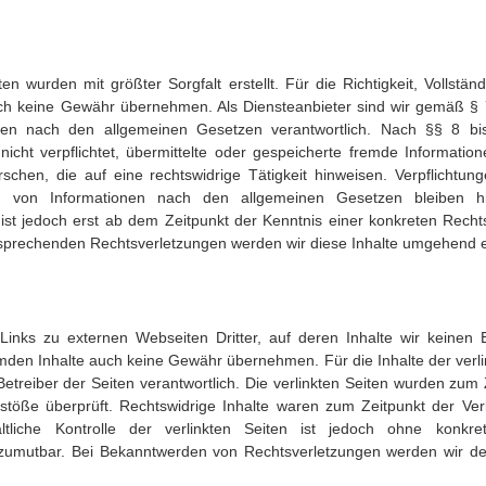
en wurden mit größter Sorgfalt erstellt. Für die Richtigkeit, Vollständ
och keine Gewähr übernehmen. Als Diensteanbieter sind wir gemäß §
iten nach den allgemeinen Gesetzen verantwortlich. Nach §§ 8 b
nicht verpflichtet, übermittelte oder gespeicherte fremde Informat
chen, die auf eine rechtswidrige Tätigkeit hinweisen. Verpflichtun
 von Informationen nach den allgemeinen Gesetzen bleiben hi
ist jedoch erst ab dem Zeitpunkt der Kenntnis einer konkreten Recht
prechenden Rechtsverletzungen werden wir diese Inhalte umgehend e
Links zu externen Webseiten Dritter, auf deren Inhalte wir keinen 
mden Inhalte auch keine Gewähr übernehmen. Für die Inhalte der verlin
Betreiber der Seiten verantwortlich. Die verlinkten Seiten wurden zum
stöße überprüft. Rechtswidrige Inhalte waren zum Zeitpunkt der Verl
tliche Kontrolle der verlinkten Seiten ist jedoch ohne konkre
 zumutbar. Bei Bekanntwerden von Rechtsverletzungen werden wir d