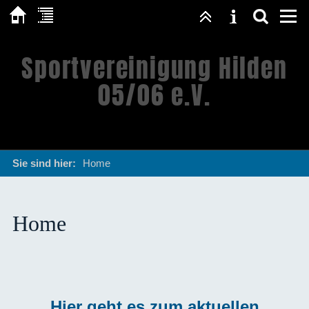
Sportvereinigung Hilden
05/06 e.V.
Sie sind hier:
Home
Home
Hier geht es zum aktuellen