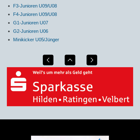
F3-Junioren U09/U08
F4-Junioren U09/U08
G1-Junioren U07
G2-Junioren U06
Minikicker U05/Jünger