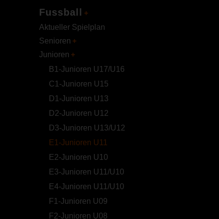
Fussball
Aktueller Spielplan
Senioren
Junioren
B1-Junioren U17/U16
C1-Junioren U15
D1-Junioren U13
D2-Junioren U12
D3-Junioren U13/U12
E1-Junioren U11
E2-Junioren U10
E3-Junioren U11/U10
E4-Junioren U11/U10
F1-Junioren U09
F2-Junioren U08