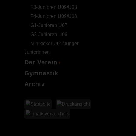
F3-Junioren U09/U08
F4-Junioren U09/U08
G1-Junioren U07
G2-Junioren U06
Minikicker U05/Jünger
Juniorinnen
Der Verein
Gymnastik
Archiv