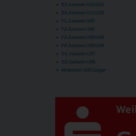
E3-Junioren U11/U10
E4-Junioren U11/U10
F1-Junioren U09
F2-Junioren U08
F3-Junioren U09/U08
F4-Junioren U09/U08
G1-Junioren U07
G2-Junioren U06
Minikicker U05/Jünger