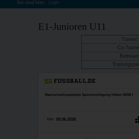
Sie sind hier:
Login
E1-Junioren U11
Trainer:
Co-Traine
Betreuer
Trainingszei