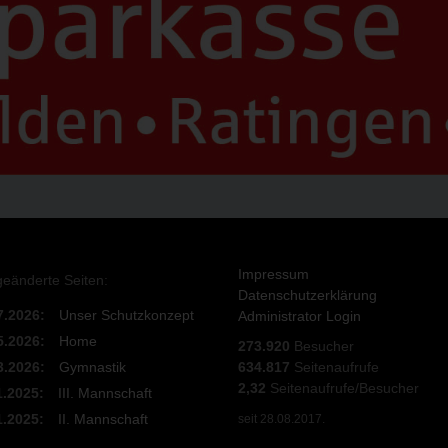
Impressum
geänderte Seiten:
Datenschutzerklärung
7.2026:
Unser Schutzkonzept
Administrator Login
5.2026:
Home
273.920
Besucher
3.2026:
Gymnastik
634.817
Seitenaufrufe
2,32
Seitenaufrufe/Besucher
1.2025:
III. Mannschaft
1.2025:
II. Mannschaft
seit 28.08.2017.