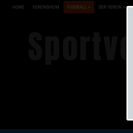
HOME
VEREINSHEIM
FUSSBALL
DER VEREIN
Sportve